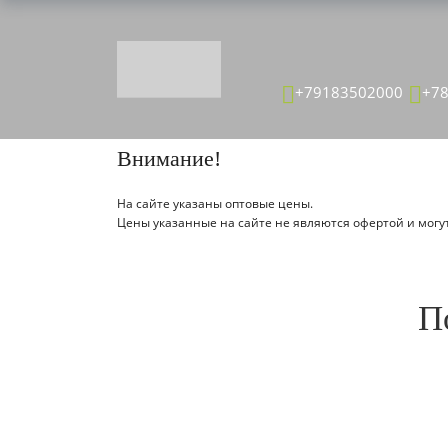
ТОВАР ДЕТАЛЬНО
+79183502000
+7
Главная страница
Каталог
Внимание!
На сайте указаны оптовые цены.
Цены указанные на сайте не являются офертой и могут
П