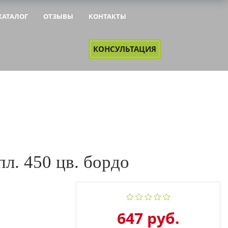
КАТАЛОГ
ОТЗЫВЫ
КОНТАКТЫ
&NBSP;
&NBSP;
КОНСУЛЬТАЦИЯ
л. 450 цв. бордо
647 руб.