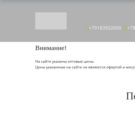
ТОВАР ДЕТАЛЬНО
+79183502000
+7
Главная страница
Каталог
Внимание!
На сайте указаны оптовые цены.
Цены указанные на сайте не являются офертой и могут
П