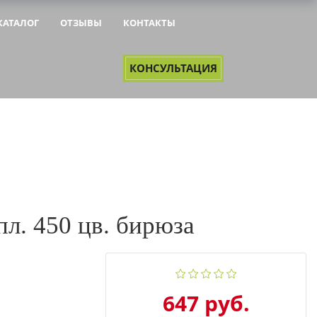
КАТАЛОГ
ОТЗЫВЫ
КОНТАКТЫ
&NBSP;
&NBSP;
КОНСУЛЬТАЦИЯ
л. 450 цв. бирюза
647 руб.