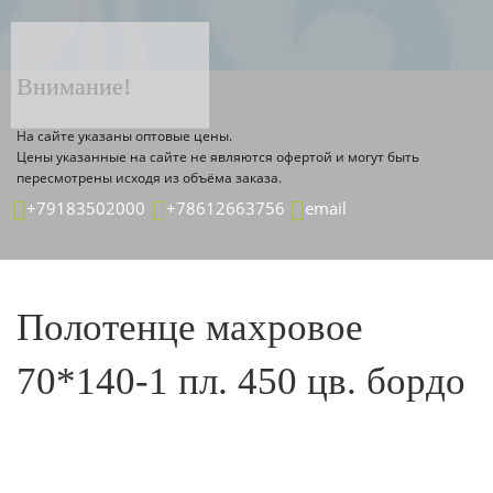
ТОВАР ДЕТАЛЬНО
Главная страница
Каталог
Внимание!
На сайте указаны оптовые цены.
Цены указанные на сайте не являются офертой и могут быть
пересмотрены исходя из объёма заказа.
+79183502000
+78612663756
email
Полотенце махровое
70*140-1 пл. 450 цв. бордо