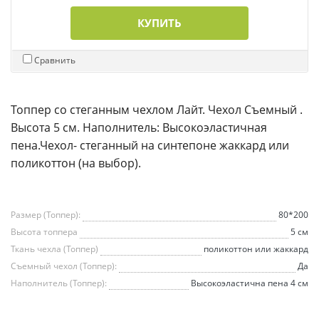
КУПИТЬ
Сравнить
Топпер со стеганным чехлом Лайт. Чехол Съемный .
Высота 5 см. Наполнитель: Высокоэластичная
пена.Чехол- стеганный на синтепоне жаккард или
поликоттон (на выбор).
Размер (Топпер):
80*200
Высота топпера
5 см
Ткань чехла (Топпер)
поликоттон или жаккард
Съемный чехол (Топпер):
Да
Наполнитель (Топпер):
Высокоэластична пена 4 см