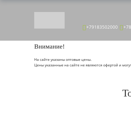
ТОВАР ДЕТАЛЬНО
+79183502000
+7
Главная страница
Каталог
Внимание!
На сайте указаны оптовые цены.
Цены указанные на сайте не являются офертой и могут
Т