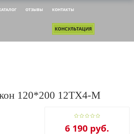
КАТАЛОГ
ОТЗЫВЫ
КОНТАКТЫ
&NBSP;
&NBSP;
КОНСУЛЬТАЦИЯ
лкон 120*200 12ТХ4-М
6 190 руб.