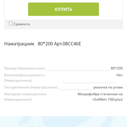
КУПИТЬ
Сравнить
Наматрацник 80*200 Арт.08СС46Е
Размер (Наматрасники):
80*200
Влагонепроницаемость
Нет
(Наматрасники):
Тип крепления (Наматрасники):
резинка по углам
Материал наматрасника
Микрофибра стеганная на
(Наматрасники):
«SoftRel» 100гр/м2