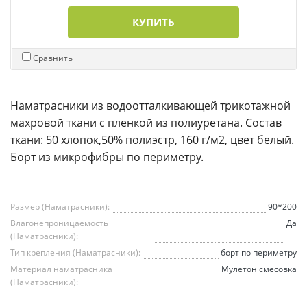
КУПИТЬ
Сравнить
Наматрасники из водоотталкивающей трикотажной
махровой ткани с пленкой из полиуретана. Состав
ткани: 50 хлопок,50% полиэстр, 160 г/м2, цвет белый.
Борт из микрофибры по периметру.
Размер (Наматрасники):
90*200
Влагонепроницаемость
Да
(Наматрасники):
Тип крепления (Наматрасники):
борт по периметру
Материал наматрасника
Мулетон смесовка
(Наматрасники):