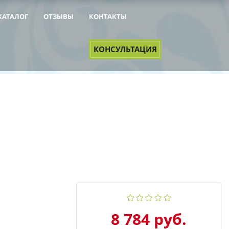
КАТАЛОГ
ОТЗЫВЫ
КОНТАКТЫ
&NBSP;
&NBSP;
КОНСУЛЬТАЦИЯ
8 784 руб.