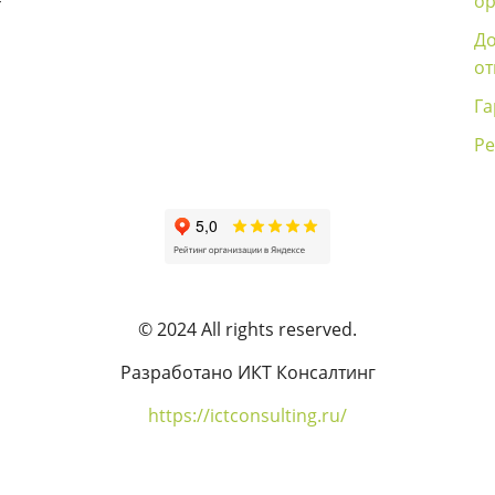
ор
Д
о
Га
Ре
© 2024 All rights reserved.
Разработано ИКТ Консалтинг
https://ictconsulting.ru/