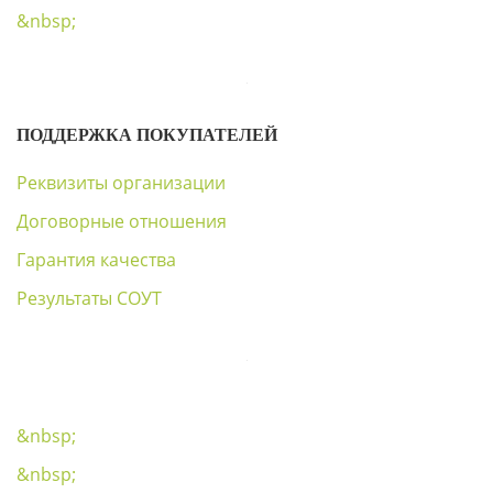
&nbsp;
ПОДДЕРЖКА ПОКУПАТЕЛЕЙ
Реквизиты организации
Договорные отношения
Гарантия качества
Результаты СОУТ
&nbsp;
&nbsp;