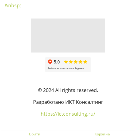
&nbsp;
© 2024 All rights reserved.
Разработано ИКТ Консалтинг
https://ictconsulting.ru/
Пожаловаться на контент cайта в
Битрикс24
Войти
Корзина