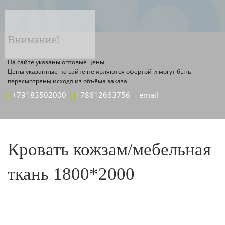
ТОВАР ДЕТАЛЬНО
Главная страница
Каталог
Внимание!
На сайте указаны оптовые цены.
Цены указанные на сайте не являются офертой и могут быть
пересмотрены исходя из объёма заказа.
+79183502000
+78612663756
email
Кровать кожзам/мебельная
ткань 1800*2000